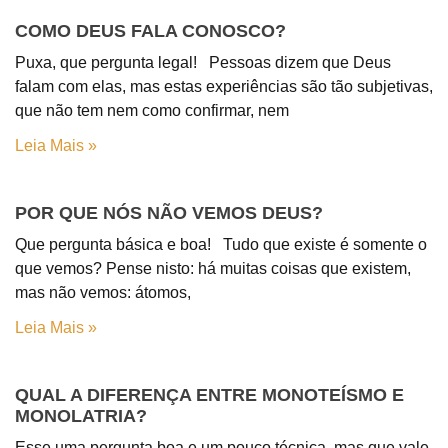
COMO DEUS FALA CONOSCO?
Puxa, que pergunta legal! Pessoas dizem que Deus
falam com elas, mas estas experiências são tão subjetivas,
que não tem nem como confirmar, nem
Leia Mais »
POR QUE NÓS NÃO VEMOS DEUS?
Que pergunta básica e boa! Tudo que existe é somente o
que vemos? Pense nisto: há muitas coisas que existem,
mas não vemos: átomos,
Leia Mais »
QUAL A DIFERENÇA ENTRE MONOTEÍSMO E
MONOLATRIA?
Esse uma pergunta boa e um pouco técnica, mas que vale