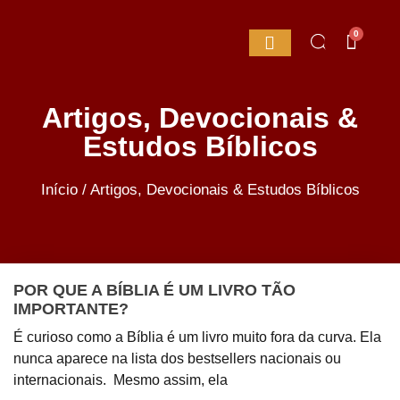
0
Artigos, Devocionais &
Estudos Bíblicos
Início
/
Artigos, Devocionais & Estudos Bíblicos
POR QUE A BÍBLIA É UM LIVRO TÃO
IMPORTANTE?
É curioso como a Bíblia é um livro muito fora da curva. Ela
nunca aparece na lista dos bestsellers nacionais ou
internacionais. Mesmo assim, ela