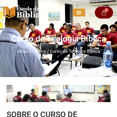
0
Curso de Teologia Bíblica
Início
/
Cursos
/
Curso de Teologia Bíblica
SOBRE O CURSO DE