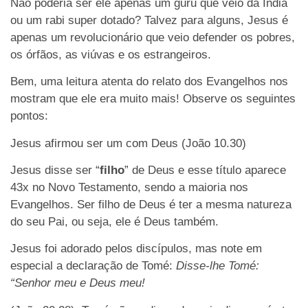
Não poderia ser ele apenas um guru que veio da Índia
ou um rabi super dotado? Talvez para alguns, Jesus é
apenas um revolucionário que veio defender os pobres,
os órfãos, as viúvas e os estrangeiros.
Bem, uma leitura atenta do relato dos Evangelhos nos
mostram que ele era muito mais! Observe os seguintes
pontos:
Jesus afirmou ser um com Deus (João 10.30)
Jesus disse ser “
filho
” de Deus e esse título aparece
43x no Novo Testamento, sendo a maioria nos
Evangelhos. Ser filho de Deus é ter a mesma natureza
do seu Pai, ou seja, ele é Deus também.
Jesus foi adorado pelos discípulos, mas note em
especial a declaração de Tomé:
Disse-lhe Tomé:
“Senhor meu e Deus meu!