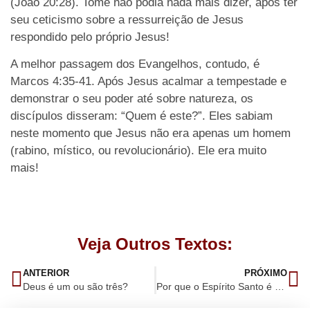
(João 20:28). Tomé não podia nada mais dizer, após ter
seu ceticismo sobre a ressurreição de Jesus
respondido pelo próprio Jesus!
A melhor passagem dos Evangelhos, contudo, é
Marcos 4:35-41. Após Jesus acalmar a tempestade e
demonstrar o seu poder até sobre natureza, os
discípulos disseram: “Quem é este?”. Eles sabiam
neste momento que Jesus não era apenas um homem
(rabino, místico, ou revolucionário). Ele era muito
mais!
Veja Outros Textos:
ANTERIOR
PRÓXIMO
Deus é um ou são três?
Por que o Espírito Santo é Deus?