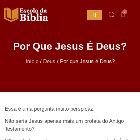
0
Por Que Jesus É Deus?
Início
/
Deus
/
Por que Jesus é Deus?
Essa é uma pergunta muito perspicaz.
Não seria Jesus apenas mais um profeta do Antigo
Testamento?