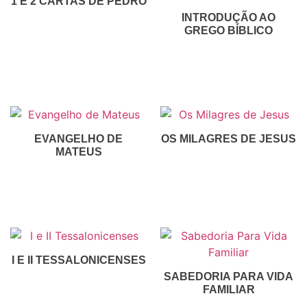
1 E 2 CARTAS DE PEDRO
INTRODUÇÃO AO
R$
30,00
GREGO BÍBLICO
Inscreva-Se
R$
50,00
Inscreva-Se
EVANGELHO DE
OS MILAGRES DE JESUS
MATEUS
R$
50,00
R$
35,00
R$
30,00
Inscreva-Se
Inscreva-Se
I E II TESSALONICENSES
SABEDORIA PARA VIDA
R$
50,00
FAMILIAR
Inscreva-Se