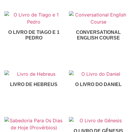
O LIVRO DE TIAGO E 1
CONVERSATIONAL
PEDRO
ENGLISH COURSE
R$
50,00
R$
100,00
Inscreva-Se
Inscreva-Se
LIVRO DE HEBREUS
O LIVRO DO DANIEL
R$
30,00
R$
30,00
Inscreva-Se
Inscreva-Se
O LIVRO DE GÊNESIS