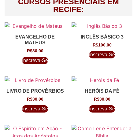
CURSOS PRESENCIAIS EM
RECIFE:
EVANGELHO DE
INGLÊS BÁSICO 3
MATEUS
R$
100,00
R$
30,00
Inscreva-Se
Inscreva-Se
LIVRO DE PROVÉRBIOS
HERÓIS DA FÉ
R$
30,00
R$
30,00
Inscreva-Se
Inscreva-Se