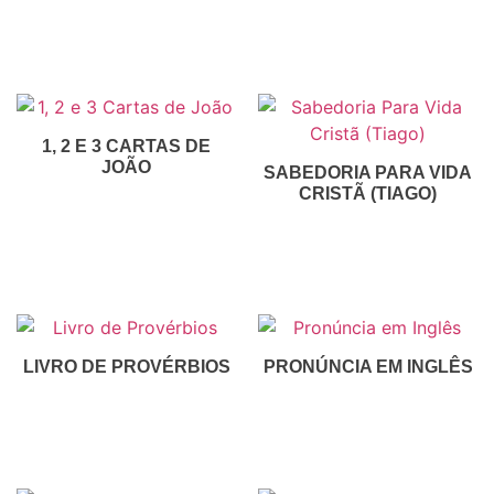
R$
50,00
R$
15,00
Inscreva-Se
1, 2 E 3 CARTAS DE
JOÃO
SABEDORIA PARA VIDA
CRISTÃ (TIAGO)
R$
30,00
R$
35,00
Inscreva-Se
Inscreva-Se
LIVRO DE PROVÉRBIOS
PRONÚNCIA EM INGLÊS
R$
30,00
R$
150,00
R$
130,00
Inscreva-Se
Inscreva-Se