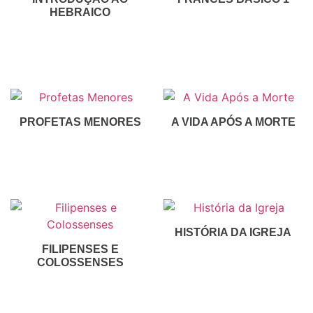
HEBRAICO
R$
150,00
R$
30,00
Inscreva-Se
Inscreva-Se
PROFETAS MENORES
A VIDA APÓS A MORTE
R$
30,00
R$
50,00
R$
15,00
Inscreva-Se
Inscreva-Se
HISTÓRIA DA IGREJA
FILIPENSES E
R$
50,00
COLOSSENSES
Inscreva-Se
R$
30,00
Inscreva-Se