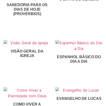
SABEDORIA PARA OS
R$
30,00
DIAS DE HOJE
Inscreva-Se
(PROVÉRBIOS)
R$
50,00
Inscreva-Se
VISÃO GERAL DA
IGREJA
ESPANHOL BÁSICO DO
DIA A DIA
R$
30,00
R$
150,00
R$
75,00
Inscreva-Se
Inscreva-Se
EVANGELHO DE LUCAS
COMO VIVER A
R$
30,00