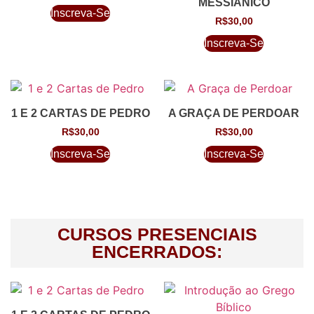
MESSIÂNICO
Inscreva-Se
R$
30,00
Inscreva-Se
1 E 2 CARTAS DE PEDRO
A GRAÇA DE PERDOAR
R$
30,00
R$
30,00
Inscreva-Se
Inscreva-Se
CURSOS PRESENCIAIS
ENCERRADOS: