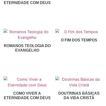
ETERNIDADE COM DEUS
Inscreva-Se
R$
0,00
Inscreva-Se
O FIM DOS TEMPOS
ROMANOS TEOLOGIA DO
R$
50,00
EVANGELHO
Inscreva-Se
R$
30,00
Inscreva-Se
COMO VIVER A
DOUTRINAS BÁSICAS
ETERNIDADE COM DEUS
DA VIDA CRISTÃ
R$
30,00
R$
30,00