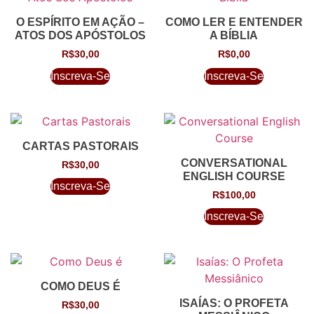
O ESPÍRITO EM AÇÃO –
COMO LER E ENTENDER
ATOS DOS APÓSTOLOS
A BÍBLIA
R$
30,00
R$
0,00
Inscreva-Se
Inscreva-Se
CARTAS PASTORAIS
CONVERSATIONAL
R$
30,00
ENGLISH COURSE
Inscreva-Se
R$
100,00
Inscreva-Se
COMO DEUS É
ISAÍAS: O PROFETA
R$
30,00