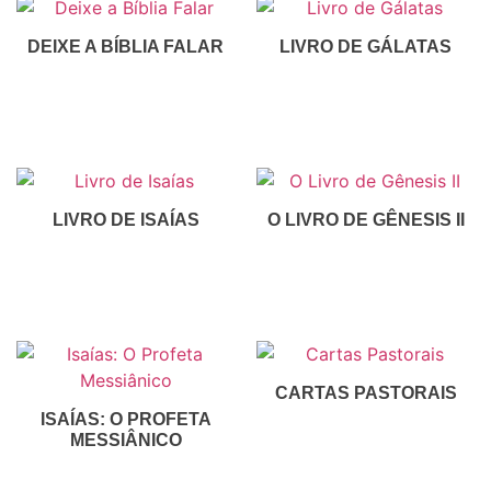
DEIXE A BÍBLIA FALAR
LIVRO DE GÁLATAS
R$
100,00
R$
50,00
R$
30,00
Inscreva-Se
Inscreva-Se
LIVRO DE ISAÍAS
O LIVRO DE GÊNESIS II
R$
30,00
R$
50,00
Inscreva-Se
Inscreva-Se
CARTAS PASTORAIS
ISAÍAS: O PROFETA
R$
30,00
MESSIÂNICO
Inscreva-Se
R$
30,00