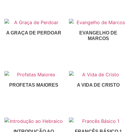
Inscreva-Se
A GRAÇA DE PERDOAR
EVANGELHO DE
MARCOS
R$
30,00
R$
30,00
Inscreva-Se
Inscreva-Se
PROFETAS MAIORES
A VIDA DE CRISTO
R$
30,00
R$
60,00
Inscreva-Se
Inscreva-Se
INTRODUÇÃO AO
FRANCÊS BÁSICO 1